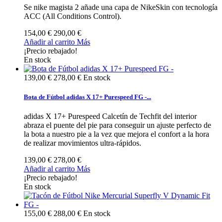
Se nike magista 2 añade una capa de NikeSkin con tecnología
ACC (All Conditions Control).
154,00 €
290,00 €
Añadir al carrito
Más
¡Precio rebajado!
En stock
139,00 €
278,00 €
En stock
Bota de Fútbol adidas X 17+ Purespeed FG -...
adidas X 17+ Purespeed Calcetín de Techfit del interior
abraza el puente del pie para conseguir un ajuste perfecto de
la bota a nuestro pie a la vez que mejora el confort a la hora
de realizar movimientos ultra-rápidos.
139,00 €
278,00 €
Añadir al carrito
Más
¡Precio rebajado!
En stock
155,00 €
288,00 €
En stock