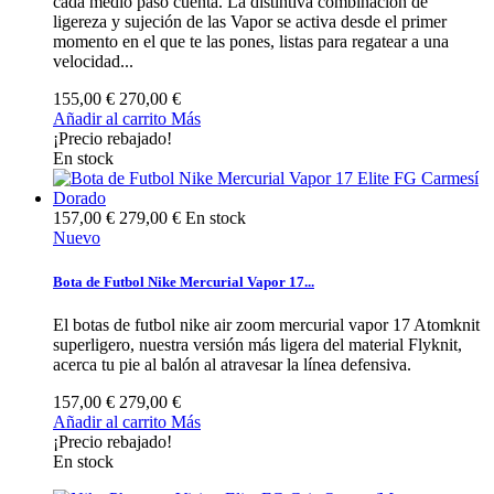
cada medio paso cuenta. La distintiva combinación de
ligereza y sujeción de las Vapor se activa desde el primer
momento en el que te las pones, listas para regatear a una
velocidad...
155,00 €
270,00 €
Añadir al carrito
Más
¡Precio rebajado!
En stock
157,00 €
279,00 €
En stock
Nuevo
Bota de Futbol Nike Mercurial Vapor 17...
El botas de futbol nike air zoom mercurial vapor 17 Atomknit
superligero, nuestra versión más ligera del material Flyknit,
acerca tu pie al balón al atravesar la línea defensiva.
157,00 €
279,00 €
Añadir al carrito
Más
¡Precio rebajado!
En stock