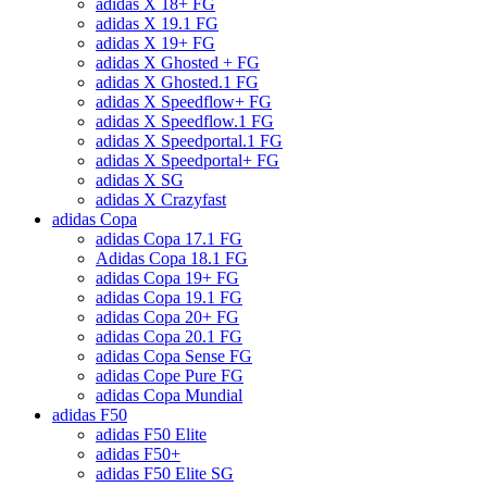
adidas X 18+ FG
adidas X 19.1 FG
adidas X 19+ FG
adidas X Ghosted + FG
adidas X Ghosted.1 FG
adidas X Speedflow+ FG
adidas X Speedflow.1 FG
adidas X Speedportal.1 FG
adidas X Speedportal+ FG
adidas X SG
adidas X Crazyfast
adidas Copa
adidas Copa 17.1 FG
Adidas Copa 18.1 FG
adidas Copa 19+ FG
adidas Copa 19.1 FG
adidas Copa 20+ FG
adidas Copa 20.1 FG
adidas Copa Sense FG
adidas Cope Pure FG
adidas Copa Mundial
adidas F50
adidas F50 Elite
adidas F50+
adidas F50 Elite SG