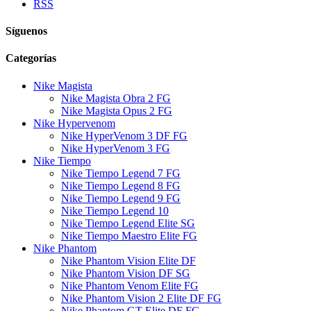
RSS
Síguenos
Categorías
Nike Magista
Nike Magista Obra 2 FG
Nike Magista Opus 2 FG
Nike Hypervenom
Nike HyperVenom 3 DF FG
Nike HyperVenom 3 FG
Nike Tiempo
Nike Tiempo Legend 7 FG
Nike Tiempo Legend 8 FG
Nike Tiempo Legend 9 FG
Nike Tiempo Legend 10
Nike Tiempo Legend Elite SG
Nike Tiempo Maestro Elite FG
Nike Phantom
Nike Phantom Vision Elite DF
Nike Phantom Vision DF SG
Nike Phantom Venom Elite FG
Nike Phantom Vision 2 Elite DF FG
Nike Phantom GT Elite DF FG