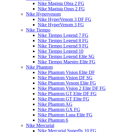
Nike Magista Obra 2 FG
Nike Magista Opus 2 FG
Nike Hypervenom
Nike HyperVenom 3 DF FG
Nike HyperVenom 3 FG
Nike Tiempo
Nike Tiempo Legend 7 FG
Nike Tiempo Legend 8 FG
Nike Tiempo Legend 9 FG
Nike Tiempo Legend 10
Nike Tiempo Legend Elite SG
Nike Tiempo Maestro Elite FG
Nike Phantom
Nike Phantom Vision Elite DF
Nike Phantom Vision DF SG
Nike Phantom Venom Elite FG
Nike Phantom Vision 2 Elite DF FG
Nike Phantom GT Elite DF FG
Nike Phantom GT Elite FG
Nike Phantom AG
Nike Phantom GX FG
Nike Phantom Luna Elite FG
Nike Phantom 6
Nike Mercurial
Nike Mercurial Superfly 10 FG