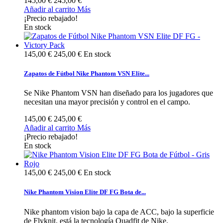
145,00 €
245,00 €
Añadir al carrito
Más
¡Precio rebajado!
En stock
145,00 €
245,00 €
En stock
Zapatos de Fútbol Nike Phantom VSN Elite...
Se Nike Phantom VSN han diseñado para los jugadores que
necesitan una mayor precisión y control en el campo.
145,00 €
245,00 €
Añadir al carrito
Más
¡Precio rebajado!
En stock
145,00 €
245,00 €
En stock
Nike Phantom Vision Elite DF FG Bota de...
Nike phantom vision bajo la capa de ACC, bajo la superficie
de Flyknit, está la tecnología Quadfit de Nike.