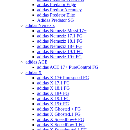
adidas Predator Edge
adidas Predtor Accuracy
adidas Predator Elite
Adidas Predator SG
adidas Nemeziz
adidas Nemeziz Messi 17+
adidas Nemeziz 17.1 FG
adidas Nemeziz 18.1 FG
adidas Nemeziz 18+ FG
adidas Nemeziz 19.1 FG
adidas Nemeziz 19+ FG
adidas ACE
adidas ACE 17+ PureControl FG
adidas X
adidas X 17+ Purespeed FG
adidas X 17.1 FG
adidas X 18.1 FG
adidas X 18+ FG
adidas X 19.1 FG
adidas X 19+ FG
adidas X Ghosted + FG
adidas X Ghosted.1 FG
adidas X Speedflow+ FG
adidas X Speedflow.1 FG
adidas X Speedportal.1 FG