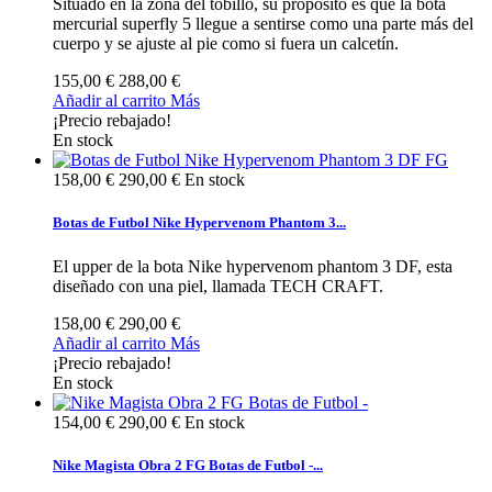
Situado en la zona del tobillo, su propósito es que la bota
mercurial superfly 5 llegue a sentirse como una parte más del
cuerpo y se ajuste al pie como si fuera un calcetín.
155,00 €
288,00 €
Añadir al carrito
Más
¡Precio rebajado!
En stock
158,00 €
290,00 €
En stock
Botas de Futbol Nike Hypervenom Phantom 3...
El upper de la bota Nike hypervenom phantom 3 DF, esta
diseñado con una piel, llamada TECH CRAFT.
158,00 €
290,00 €
Añadir al carrito
Más
¡Precio rebajado!
En stock
154,00 €
290,00 €
En stock
Nike Magista Obra 2 FG Botas de Futbol -...