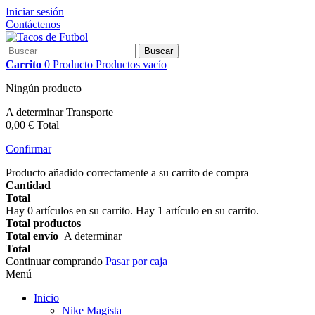
Iniciar sesión
Contáctenos
Buscar
Carrito
0
Producto
Productos
vacío
Ningún producto
A determinar
Transporte
0,00 €
Total
Confirmar
Producto añadido correctamente a su carrito de compra
Cantidad
Total
Hay
0
artículos en su carrito.
Hay 1 artículo en su carrito.
Total productos
Total envío
A determinar
Total
Continuar comprando
Pasar por caja
Menú
Inicio
Nike Magista