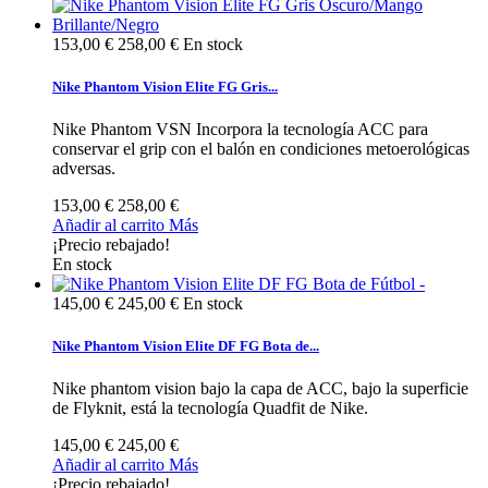
153,00 €
258,00 €
En stock
Nike Phantom Vision Elite FG Gris...
Nike Phantom VSN Incorpora la tecnología ACC para
conservar el grip con el balón en condiciones metoerológicas
adversas.
153,00 €
258,00 €
Añadir al carrito
Más
¡Precio rebajado!
En stock
145,00 €
245,00 €
En stock
Nike Phantom Vision Elite DF FG Bota de...
Nike phantom vision bajo la capa de ACC, bajo la superficie
de Flyknit, está la tecnología Quadfit de Nike.
145,00 €
245,00 €
Añadir al carrito
Más
¡Precio rebajado!