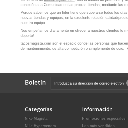
conexión a la Comunidad en las propias tiendas, mediante las red
Porque sabemos que un líder tiene que superarse todos los días.
nuevas tiendas y equipos, en la excelente relación calidad/preci
nuestro equipo.
Nos empeñamos diariamente en ofrecer a nuestros clientes lo mejo
deporte!
tacosmagista.com
son el espacio donde las personas que hacen d
de mantenimiento, de alta competición o simplemente de ocio. 
Boletín
Categorías
Información
Nike Magista
Promociones especiales
Nike Hypervenom
Los más vendidos