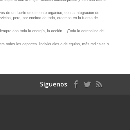
s de un fuerte crecimiento orgánico, con la integración de
rvicios, pero, por encima de todo, creemos en la fuerza de
mpre con toda la energía, la acción... ¡Toda la adrenalina del
ra todos los deportes. Individuales o de equipo, más radicales o
Síguenos