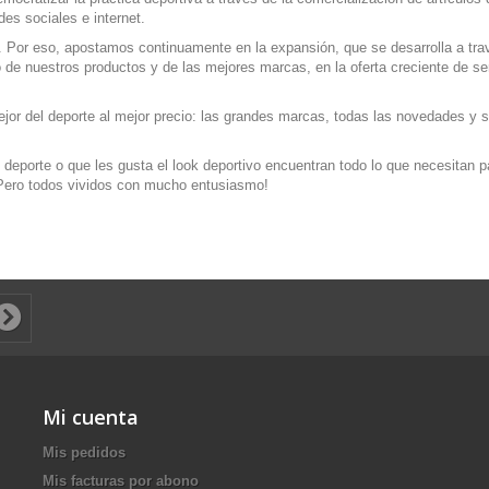
es sociales e internet.
 Por eso, apostamos continuamente en la expansión, que se desarrolla a travé
o de nuestros productos y de las mejores marcas, en la oferta creciente de se
r del deporte al mejor precio: las grandes marcas, todas las novedades y sie
eporte o que les gusta el look deportivo encuentran todo lo que necesitan pa
¡Pero todos vividos con mucho entusiasmo!
Mi cuenta
Mis pedidos
Mis facturas por abono