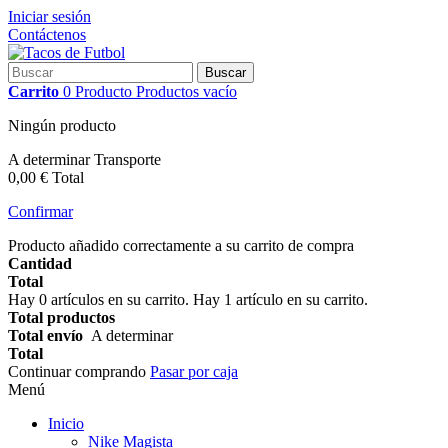
Iniciar sesión
Contáctenos
Buscar
Carrito
0
Producto
Productos
vacío
Ningún producto
A determinar
Transporte
0,00 €
Total
Confirmar
Producto añadido correctamente a su carrito de compra
Cantidad
Total
Hay
0
artículos en su carrito.
Hay 1 artículo en su carrito.
Total productos
Total envío
A determinar
Total
Continuar comprando
Pasar por caja
Menú
Inicio
Nike Magista