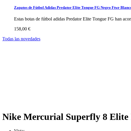
Zapatos de Fútbol Adidas Predator Elite Tongue FG Negro Ftwr Blanc
Estas botas de fútbol adidas Predator Elite Tongue FG han aco
158,00 €
Todas las novedades
Nike Mercurial Superfly 8 Elit
Vista: