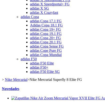
adidas X Speedportal+ FG
adidas X SG
adidas X Crazyfast
adidas Copa
adidas Copa 17.1 FG
Adidas Copa 18.1 FG
adidas Copa 19+ FG
adidas Copa 19.1 FG
adidas Copa 20+ FG
adidas Copa 20.1 FG
adidas Copa Sense FG
adidas Cope Pure FG
adidas Copa Mundial
adidas F50
adidas F50 Elite
adidas F50+
adidas F50 Elite SG
>
Nike Mercurial
>
Nike Mercurial Superfly 8 Elite FG
Novedades