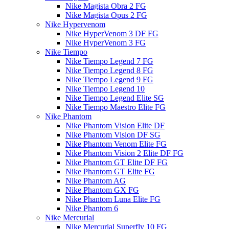
Nike Magista Obra 2 FG
Nike Magista Opus 2 FG
Nike Hypervenom
Nike HyperVenom 3 DF FG
Nike HyperVenom 3 FG
Nike Tiempo
Nike Tiempo Legend 7 FG
Nike Tiempo Legend 8 FG
Nike Tiempo Legend 9 FG
Nike Tiempo Legend 10
Nike Tiempo Legend Elite SG
Nike Tiempo Maestro Elite FG
Nike Phantom
Nike Phantom Vision Elite DF
Nike Phantom Vision DF SG
Nike Phantom Venom Elite FG
Nike Phantom Vision 2 Elite DF FG
Nike Phantom GT Elite DF FG
Nike Phantom GT Elite FG
Nike Phantom AG
Nike Phantom GX FG
Nike Phantom Luna Elite FG
Nike Phantom 6
Nike Mercurial
Nike Mercurial Superfly 10 FG