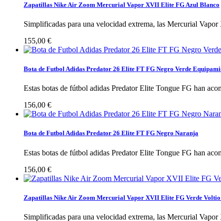
Zapatillas Nike Air Zoom Mercurial Vapor XVII Elite FG Azul Blanco
Simplificadas para una velocidad extrema, las Mercurial Vapor 
155,00 €
Bota de Futbol Adidas Predator 26 Elite FT FG Negro Verde Equipami
Estas botas de fútbol adidas Predator Elite Tongue FG han aco
156,00 €
Bota de Futbol Adidas Predator 26 Elite FT FG Negro Naranja
Estas botas de fútbol adidas Predator Elite Tongue FG han aco
156,00 €
Zapatillas Nike Air Zoom Mercurial Vapor XVII Elite FG Verde Volti
Simplificadas para una velocidad extrema, las Mercurial Vapor 