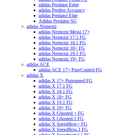
adidas Predator Edge
adidas Predtor Accuracy
adidas Predator Elite
Adidas Predator SG
adidas Nemeziz
adidas Nemeziz Messi 17+
adidas Nemeziz 17.1 FG
adidas Nemeziz 18.1 FG
adidas Nemeziz 18+ FG
adidas Nemeziz 19.1 FG
adidas Nemeziz 19+ FG
adidas ACE
adidas ACE 17+ PureControl FG
adidas X
adidas X 17+ Purespeed FG
adidas X 17.1 FG
adidas X 18.1 FG
adidas X 18+ FG
adidas X 19.1 FG
adidas X 19+ FG
adidas X Ghosted + FG
adidas X Ghosted.1 FG
adidas X Speedflow+ FG
adidas X Speedflow.1 FG
adidas X Speedportal.1 FG