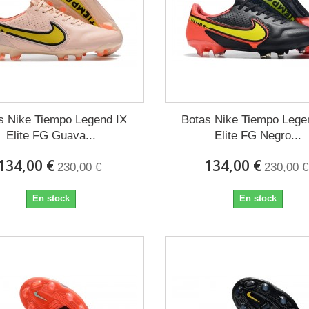
s Nike Tiempo Legend IX
Botas Nike Tiempo Lege
Elite FG Guava...
Elite FG Negro...
134,00 €
134,00 €
230,00 €
230,00 €
En stock
En stock