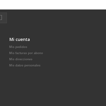
Mi cuenta
Mis pedidos
Mis facturas por abono
Mis direcciones
Mis datos personales