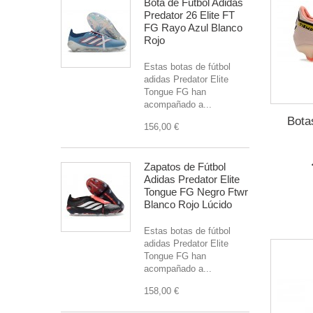
Bota de Futbol Adidas
Predator 26 Elite FT
FG Rayo Azul Blanco
Rojo
Estas botas de fútbol
adidas Predator Elite
Tongue FG han
acompañado a...
Bota
156,00 €
Zapatos de Fútbol
Adidas Predator Elite
Tongue FG Negro Ftwr
Blanco Rojo Lúcido
Estas botas de fútbol
adidas Predator Elite
Tongue FG han
acompañado a...
158,00 €