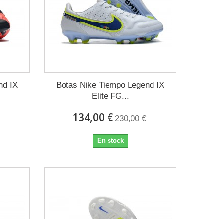
nd IX
Botas Nike Tiempo Legend IX
Elite FG...
134,00 €
230,00 €
En stock