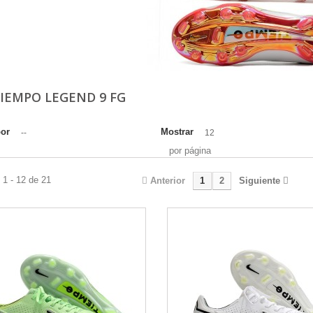
TIEMPO LEGEND 9 FG
por
Mostrar
--
12
por página
1 - 12 de 21
Anterior
1
2
Siguiente