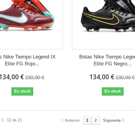
s Nike Tiempo Legend IX
Botas Nike Tiempo Lege
Elite FG Rojo...
Elite FG Negro...
134,00 €
134,00 €
230,00 €
230,00 €
En stock
En stock
1 - 12 de 21
Anterior
1
2
Siguiente