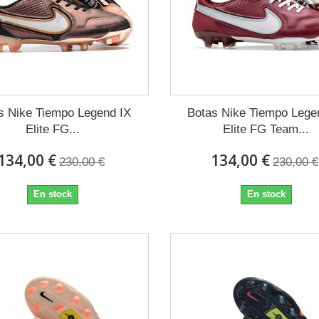
s Nike Tiempo Legend IX
Botas Nike Tiempo Lege
Elite FG...
Elite FG Team...
134,00 €
134,00 €
230,00 €
230,00 €
En stock
En stock