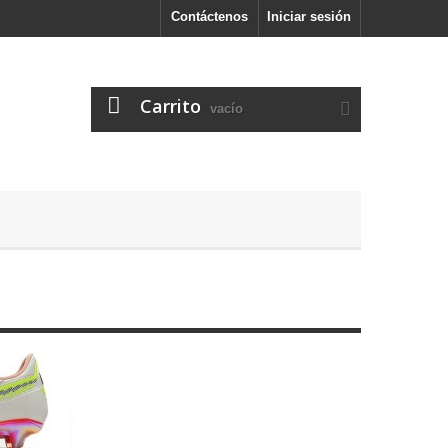
Contáctenos
Iniciar sesión
Carrito
vacío