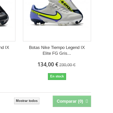
nd IX
Botas Nike Tiempo Legend IX
Elite FG Gris...
134,00 €
230,00 €
En stock
Mostrar todos
Comparar (
0
)