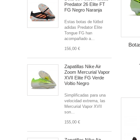
Predator 26 Elite FT
FG Negro Naranja
Estas botas de fútbol
adidas Predator Elite
Tongue FG han
acompañado a...
Bota
156,00 €
Zapatillas Nike Air
Zoom Mercurial Vapor
XVII Elite FG Verde
Voltio Negro
Simplificadas para una
velocidad extrema, las
Mercurial Vapor XVII
son...
155,00 €
Zapatillas Nike Air