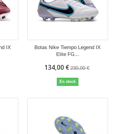
nd IX
Botas Nike Tiempo Legend IX
Elite FG...
134,00 €
230,00 €
En stock