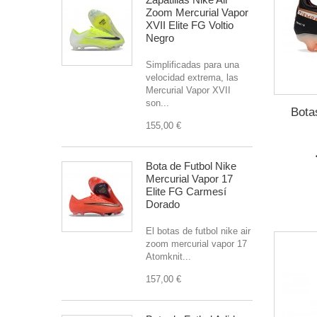
Zoom Mercurial Vapor
XVII Elite FG Voltio
Negro
Simplificadas para una
velocidad extrema, las
Mercurial Vapor XVII
son...
Bota
155,00 €
Bota de Futbol Nike
Mercurial Vapor 17
Elite FG Carmesí
Dorado
El botas de futbol nike air
zoom mercurial vapor 17
Atomknit...
157,00 €