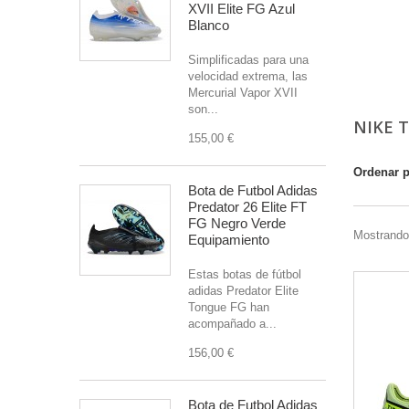
XVII Elite FG Azul
Blanco
Simplificadas para una
velocidad extrema, las
Mercurial Vapor XVII
son...
NIKE 
155,00 €
Ordenar 
Bota de Futbol Adidas
Predator 26 Elite FT
FG Negro Verde
Mostrando 
Equipamiento
Estas botas de fútbol
adidas Predator Elite
Tongue FG han
acompañado a...
156,00 €
Bota de Futbol Adidas