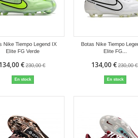
s Nike Tiempo Legend IX
Botas Nike Tiempo Lege
Elite FG Verde
Elite FG...
134,00 €
134,00 €
230,00 €
230,00 €
En stock
En stock