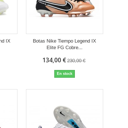
nd IX
Botas Nike Tiempo Legend IX
Elite FG Cobre...
134,00 €
230,00 €
En stock