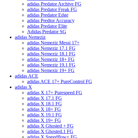
adidas Predator Archive FG
adidas Predator Freak FG
adidas Predator Edge
adidas Predtor Accuracy
adidas Predator Elite
Adidas Predator SG
adidas Nemeziz
adidas Nemeziz Messi 17+
adidas Nemeziz 17.1 FG
adidas Nemeziz 18.1 FG
adidas Nemeziz 18+ FG
adidas Nemeziz 19.1 FG
adidas Nemeziz 19+ FG
adidas ACE
adidas ACE 17+ PureControl FG
adidas X
adidas X 17+ Purespeed FG
adidas X 17.1 FG
adidas X 18.1 FG
adidas X 18+ FG
adidas X 19.1 FG
adidas X 19+ FG
adidas X Ghosted + FG
adidas X Ghosted.1 FG
adidas X Speedflow+ FG