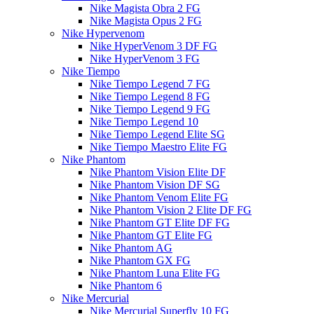
Nike Magista Obra 2 FG
Nike Magista Opus 2 FG
Nike Hypervenom
Nike HyperVenom 3 DF FG
Nike HyperVenom 3 FG
Nike Tiempo
Nike Tiempo Legend 7 FG
Nike Tiempo Legend 8 FG
Nike Tiempo Legend 9 FG
Nike Tiempo Legend 10
Nike Tiempo Legend Elite SG
Nike Tiempo Maestro Elite FG
Nike Phantom
Nike Phantom Vision Elite DF
Nike Phantom Vision DF SG
Nike Phantom Venom Elite FG
Nike Phantom Vision 2 Elite DF FG
Nike Phantom GT Elite DF FG
Nike Phantom GT Elite FG
Nike Phantom AG
Nike Phantom GX FG
Nike Phantom Luna Elite FG
Nike Phantom 6
Nike Mercurial
Nike Mercurial Superfly 10 FG