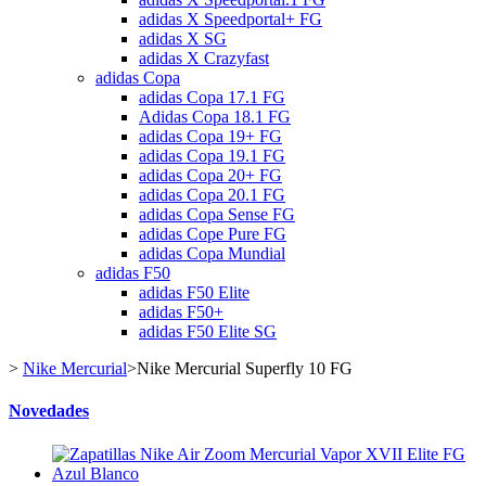
adidas X Speedportal+ FG
adidas X SG
adidas X Crazyfast
adidas Copa
adidas Copa 17.1 FG
Adidas Copa 18.1 FG
adidas Copa 19+ FG
adidas Copa 19.1 FG
adidas Copa 20+ FG
adidas Copa 20.1 FG
adidas Copa Sense FG
adidas Cope Pure FG
adidas Copa Mundial
adidas F50
adidas F50 Elite
adidas F50+
adidas F50 Elite SG
>
Nike Mercurial
>
Nike Mercurial Superfly 10 FG
Novedades