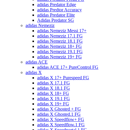
adidas Predator Edge
adidas Predtor Accuracy
adidas Predator Elite
Adidas Predator SG
adidas Nemeziz
adidas Nemeziz Messi 17+
adidas Nemeziz 17.1 FG
adidas Nemeziz 18.1 FG
adidas Nemeziz 18+ FG
adidas Nemeziz 19.1 FG
adidas Nemeziz 19+ FG
adidas ACE
adidas ACE 17+ PureControl FG
adidas X
adidas X 17+ Purespeed FG
adidas X 17.1 FG
adidas X 18.1 FG
adidas X 18+ FG
adidas X 19.1 FG
adidas X 19+ FG
adidas X Ghosted + FG
adidas X Ghosted.1 FG
adidas X Speedflow+ FG
adidas X Speedflow.1 FG
adidas X Speedportal.1 FG