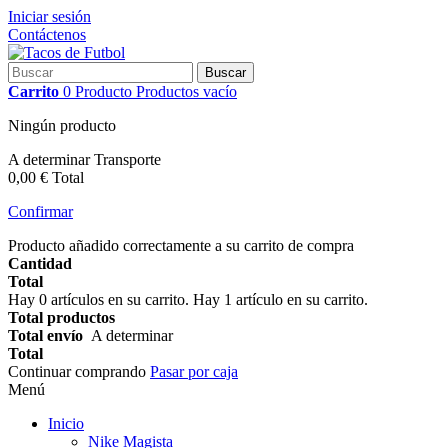
Iniciar sesión
Contáctenos
Buscar
Carrito
0
Producto
Productos
vacío
Ningún producto
A determinar
Transporte
0,00 €
Total
Confirmar
Producto añadido correctamente a su carrito de compra
Cantidad
Total
Hay
0
artículos en su carrito.
Hay 1 artículo en su carrito.
Total productos
Total envío
A determinar
Total
Continuar comprando
Pasar por caja
Menú
Inicio
Nike Magista