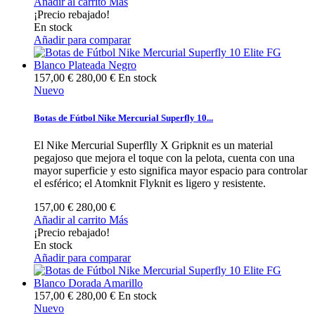
Añadir al carrito
Más
¡Precio rebajado!
En stock
Añadir para comparar
157,00 €
280,00 €
En stock
Nuevo
Botas de Fútbol Nike Mercurial Superfly 10...
El Nike Mercurial Superflly X Gripknit es un material
pegajoso que mejora el toque con la pelota, cuenta con una
mayor superficie y esto significa mayor espacio para controlar
el esférico; el Atomknit Flyknit es ligero y resistente.
157,00 €
280,00 €
Añadir al carrito
Más
¡Precio rebajado!
En stock
Añadir para comparar
157,00 €
280,00 €
En stock
Nuevo