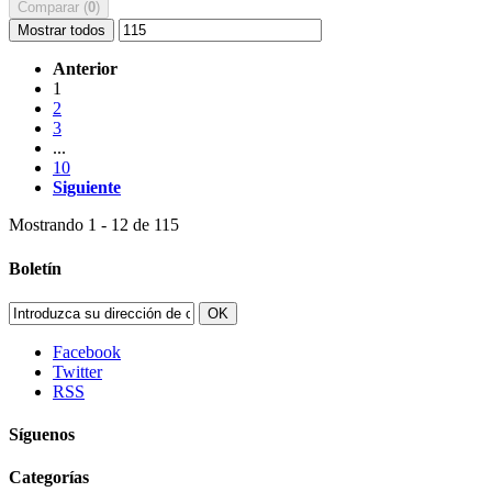
Comparar (
0
)
Mostrar todos
Anterior
1
2
3
...
10
Siguiente
Mostrando 1 - 12 de 115
Boletín
OK
Facebook
Twitter
RSS
Síguenos
Categorías