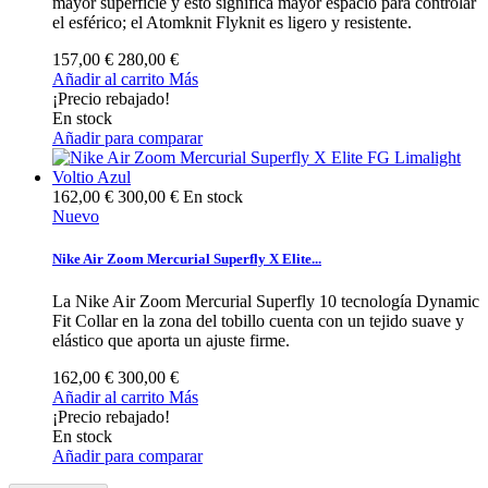
mayor superficie y esto significa mayor espacio para controlar
el esférico; el Atomknit Flyknit es ligero y resistente.
157,00 €
280,00 €
Añadir al carrito
Más
¡Precio rebajado!
En stock
Añadir para comparar
162,00 €
300,00 €
En stock
Nuevo
Nike Air Zoom Mercurial Superfly X Elite...
La Nike Air Zoom Mercurial Superfly 10 tecnología Dynamic
Fit Collar en la zona del tobillo cuenta con un tejido suave y
elástico que aporta un ajuste firme.
162,00 €
300,00 €
Añadir al carrito
Más
¡Precio rebajado!
En stock
Añadir para comparar