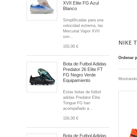
XVII Elite FG Azul
Blanco
Simplificadas para una
velocidad extrema, las
Mercurial Vapor XVII
son...
NIKE 
155,00 €
Ordenar 
Bota de Futbol Adidas
Predator 26 Elite FT
FG Negro Verde
Mostrando 
Equipamiento
Estas botas de fútbol
adidas Predator Elite
Tongue FG han
acompañado a...
156,00 €
Bota de Futbol Adidas