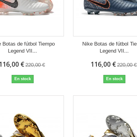
e Botas de fútbol Tiempo
Nike Botas de fútbol Ti
Legend VII...
Legend VII...
116,00 €
116,00 €
220,00 €
220,00 €
En stock
En stock