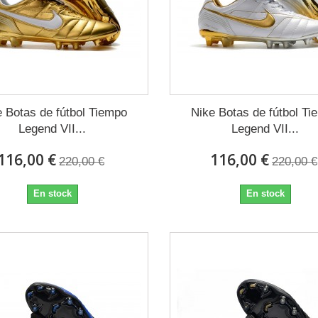
e Botas de fútbol Tiempo
Nike Botas de fútbol Ti
Legend VII...
Legend VII...
116,00 €
116,00 €
220,00 €
220,00 €
En stock
En stock