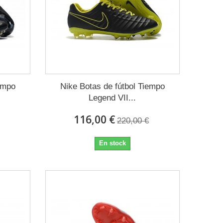
empo
Nike Botas de fútbol Tiempo
Legend VII...
116,00 €
220,00 €
En stock