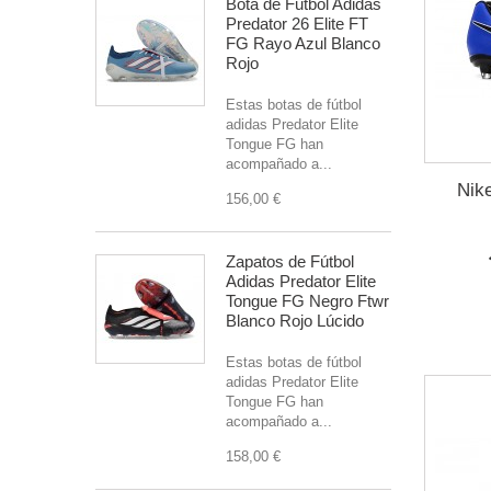
Bota de Futbol Adidas
Predator 26 Elite FT
FG Rayo Azul Blanco
Rojo
Estas botas de fútbol
adidas Predator Elite
Tongue FG han
acompañado a...
Nik
156,00 €
Zapatos de Fútbol
Adidas Predator Elite
Tongue FG Negro Ftwr
Blanco Rojo Lúcido
Estas botas de fútbol
adidas Predator Elite
Tongue FG han
acompañado a...
158,00 €