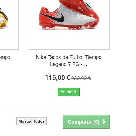
iempo
Nike Tacos de Futbol Tiempo
Legend 7 FG -...
116,00 €
220,00 €
En stock
Mostrar todos
Comparar (
0
)