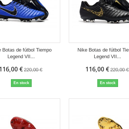
e Botas de fútbol Tiempo
Nike Botas de fútbol Ti
Legend VII...
Legend VII...
116,00 €
116,00 €
220,00 €
220,00 €
En stock
En stock