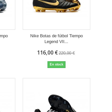
empo
Nike Botas de fútbol Tiempo
Legend VII...
116,00 €
220,00 €
En stock