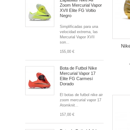
Zoom Mercurial Vapor
XVII Elite FG Voltio
Negro
Simplificadas para una
velocidad extrema, las
Mercurial Vapor XVII
son...
Nik
155,00 €
Bota de Futbol Nike
Mercurial Vapor 17
Elite FG Carmesí
Dorado
El botas de futbol nike air
zoom mercurial vapor 17
Atomknit...
157,00 €