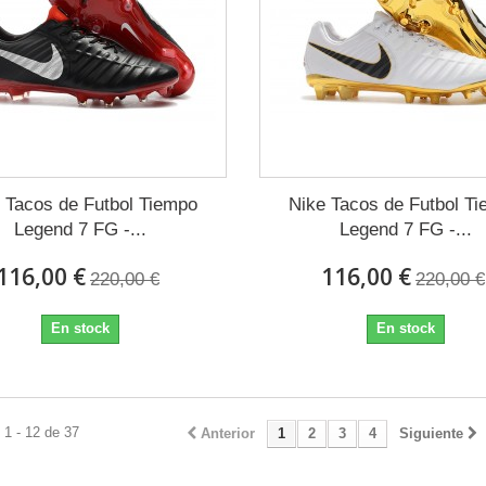
 Tacos de Futbol Tiempo
Nike Tacos de Futbol T
Legend 7 FG -...
Legend 7 FG -...
116,00 €
116,00 €
220,00 €
220,00 €
En stock
En stock
1 - 12 de 37
Anterior
1
2
3
4
Siguiente