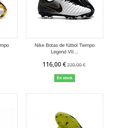
empo
Nike Botas de fútbol Tiempo
Legend VII...
116,00 €
220,00 €
En stock