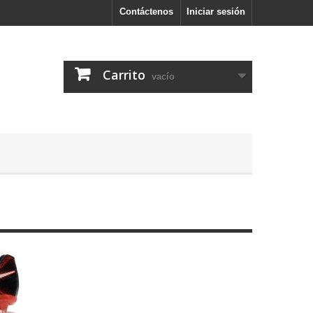
Contáctenos
Iniciar sesión
Carrito
vacío