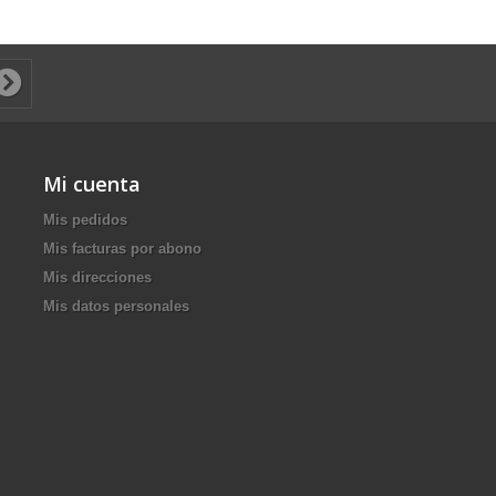
Mi cuenta
Mis pedidos
Mis facturas por abono
Mis direcciones
Mis datos personales