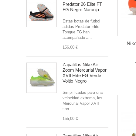
Predator 26 Elite FT
FG Negro Naranja
Estas botas de fútbol
adidas Predator Elite
Tongue FG han
acompañado a...
Nik
156,00 €
Zapatillas Nike Air
Zoom Mercurial Vapor
XVII Elite FG Verde
Voltio Negro
Simplificadas para una
velocidad extrema, las
Mercurial Vapor XVII
son...
155,00 €
Zapatillas Nike Air