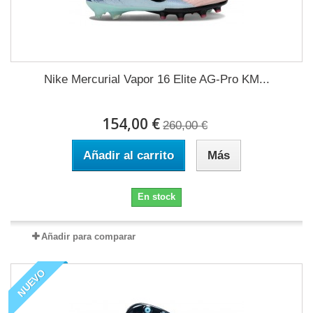
Nike Mercurial Vapor 16 Elite AG-Pro KM...
154,00 €
260,00 €
Añadir al carrito
Más
En stock
Añadir para comparar
NUEVO