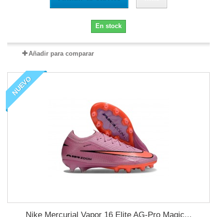
En stock
Añadir para comparar
NUEVO
Nike Mercurial Vapor 16 Elite AG-Pro Magic...