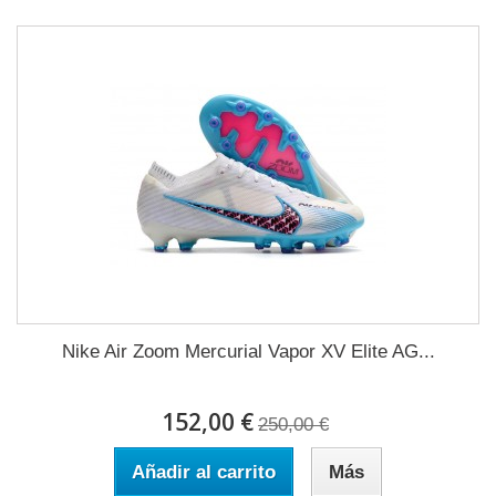
Nike Air Zoom Mercurial Vapor XV Elite AG...
152,00 €
250,00 €
Añadir al carrito
Más