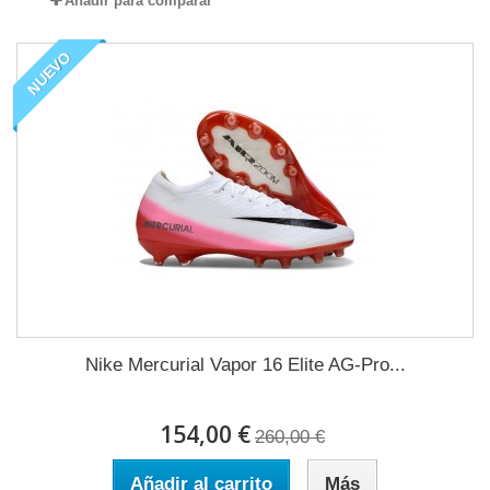
Añadir para comparar
NUEVO
Nike Mercurial Vapor 16 Elite AG-Pro...
154,00 €
260,00 €
Añadir al carrito
Más