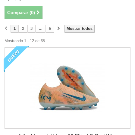
Comparar (
0
)
1
2
3
...
6
Mostrar todos
Mostrando 1 - 12 de 65
NUEVO