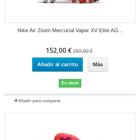
Nike Air Zoom Mercurial Vapor XV Elite AG...
152,00 €
250,00 €
Añadir al carrito
Más
En stock
Añadir para comparar