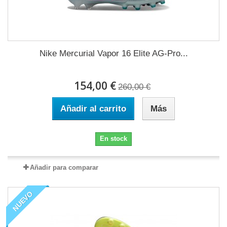
Nike Mercurial Vapor 16 Elite AG-Pro...
154,00 €
260,00 €
Añadir al carrito
Más
En stock
Añadir para comparar
NUEVO