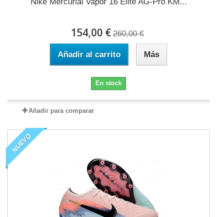
Nike Mercurial Vapor 16 Elite AG-Pro KM...
154,00 €
260,00 €
Añadir al carrito
Más
En stock
Añadir para comparar
NUEVO