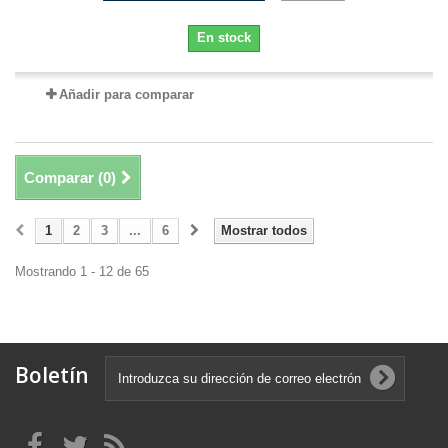
En stock
Añadir para comparar
Comparar (
0
)
1
2
3
...
6
Mostrar todos
Mostrando 1 - 12 de 65
Boletín