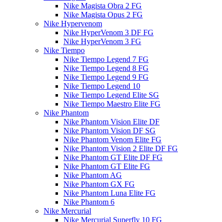
Nike Magista Obra 2 FG
Nike Magista Opus 2 FG
Nike Hypervenom
Nike HyperVenom 3 DF FG
Nike HyperVenom 3 FG
Nike Tiempo
Nike Tiempo Legend 7 FG
Nike Tiempo Legend 8 FG
Nike Tiempo Legend 9 FG
Nike Tiempo Legend 10
Nike Tiempo Legend Elite SG
Nike Tiempo Maestro Elite FG
Nike Phantom
Nike Phantom Vision Elite DF
Nike Phantom Vision DF SG
Nike Phantom Venom Elite FG
Nike Phantom Vision 2 Elite DF FG
Nike Phantom GT Elite DF FG
Nike Phantom GT Elite FG
Nike Phantom AG
Nike Phantom GX FG
Nike Phantom Luna Elite FG
Nike Phantom 6
Nike Mercurial
Nike Mercurial Superfly 10 FG