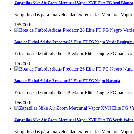
Zapatillas Nike Air Zoom Mercurial Vapor XVII Elite FG Azul Blanco
Simplificadas para una velocidad extrema, las Mercurial Vapor 
155,00 €
Bota de Futbol Adidas Predator 26 Elite FT FG Negro Verde Equipami
Estas botas de fútbol adidas Predator Elite Tongue FG han aco
156,00 €
Bota de Futbol Adidas Predator 26 Elite FT FG Negro Naranja
Estas botas de fútbol adidas Predator Elite Tongue FG han aco
156,00 €
Zapatillas Nike Air Zoom Mercurial Vapor XVII Elite FG Verde Volti
Simplificadas para una velocidad extrema, las Mercurial Vapor 