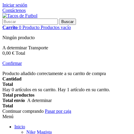
Iniciar sesión
Contáctenos
Buscar
Carrito
0
Producto
Productos
vacío
Ningún producto
A determinar
Transporte
0,00 €
Total
Confirmar
Producto añadido correctamente a su carrito de compra
Cantidad
Total
Hay
0
artículos en su carrito.
Hay 1 artículo en su carrito.
Total productos
Total envío
A determinar
Total
Continuar comprando
Pasar por caja
Menú
Inicio
Nike Magista