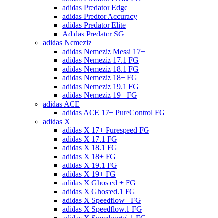
adidas Predator Edge
adidas Predtor Accuracy
adidas Predator Elite
Adidas Predator SG
adidas Nemeziz
adidas Nemeziz Messi 17+
adidas Nemeziz 17.1 FG
adidas Nemeziz 18.1 FG
adidas Nemeziz 18+ FG
adidas Nemeziz 19.1 FG
adidas Nemeziz 19+ FG
adidas ACE
adidas ACE 17+ PureControl FG
adidas X
adidas X 17+ Purespeed FG
adidas X 17.1 FG
adidas X 18.1 FG
adidas X 18+ FG
adidas X 19.1 FG
adidas X 19+ FG
adidas X Ghosted + FG
adidas X Ghosted.1 FG
adidas X Speedflow+ FG
adidas X Speedflow.1 FG
adidas X Speedportal.1 FG