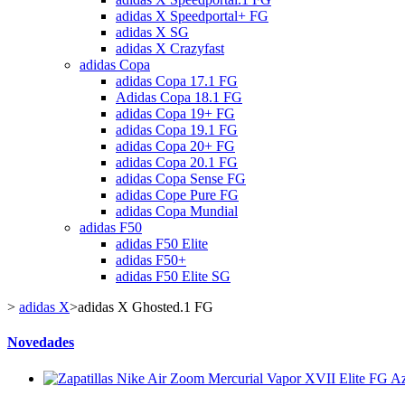
adidas X Speedportal+ FG
adidas X SG
adidas X Crazyfast
adidas Copa
adidas Copa 17.1 FG
Adidas Copa 18.1 FG
adidas Copa 19+ FG
adidas Copa 19.1 FG
adidas Copa 20+ FG
adidas Copa 20.1 FG
adidas Copa Sense FG
adidas Cope Pure FG
adidas Copa Mundial
adidas F50
adidas F50 Elite
adidas F50+
adidas F50 Elite SG
>
adidas X
>
adidas X Ghosted.1 FG
Novedades