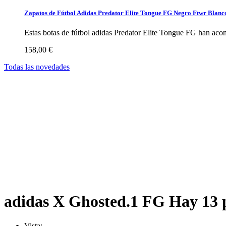
Zapatos de Fútbol Adidas Predator Elite Tongue FG Negro Ftwr Blanc
Estas botas de fútbol adidas Predator Elite Tongue FG han aco
158,00 €
Todas las novedades
adidas X Ghosted.1 FG
Hay 13 
Vista: