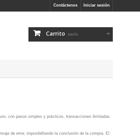
Contáctenos
Iniciar sesión
Carrito
vacío
uro, con pasos simples y prácticos, transacciones ilimitadas
nsaje de error, imposibilitando la conclusión de la compra. El