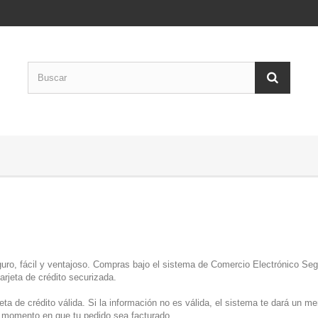
uro, fácil y ventajoso. Compras bajo el sistema de Comercio Electrónico Seg
rjeta de crédito securizada.
jeta de crédito válida. Si la información no es válida, el sistema te dará un me
l momento en que tu pedido sea facturado.