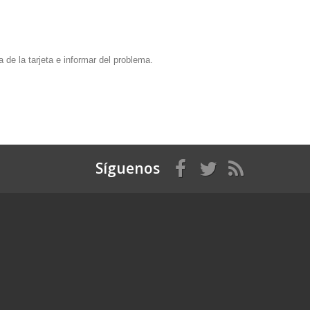
a de la tarjeta e informar del problema.
Síguenos