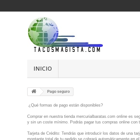
INICIO
Pago seguro
¿Qué formas de pago están disponibles?
Comprar en nuestra tienda
mercurialbaratas.com
online es seg
y sin un coste mínimo. Podrás pagar tus compras online con ta
Tarjeta de Crédito: Tendrás que introducir los datos de una tar
montante total de tu pedido se cobrará automáticamente en e