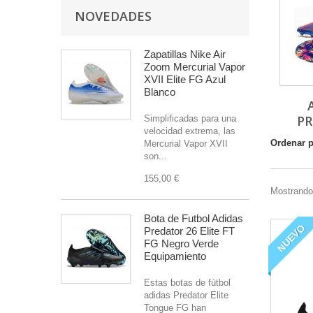
NOVEDADES
Zapatillas Nike Air
Zoom Mercurial Vapor
XVII Elite FG Azul
Blanco
P
Simplificadas para una
velocidad extrema, las
Ordenar 
Mercurial Vapor XVII
son...
155,00 €
Mostrando
Bota de Futbol Adidas
NUEVO
Predator 26 Elite FT
FG Negro Verde
Equipamiento
Estas botas de fútbol
adidas Predator Elite
Tongue FG han