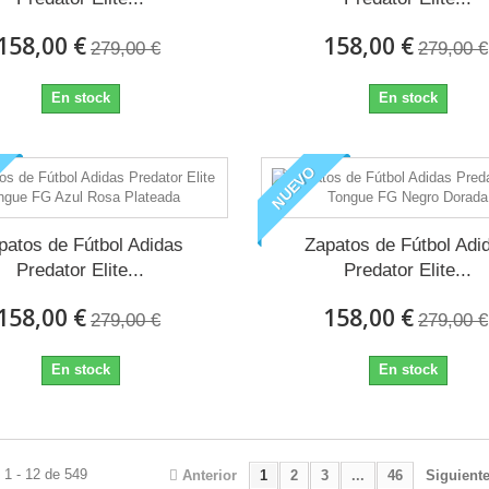
158,00 €
158,00 €
279,00 €
279,00 €
En stock
En stock
NUEVO
patos de Fútbol Adidas
Zapatos de Fútbol Adi
Predator Elite...
Predator Elite...
158,00 €
158,00 €
279,00 €
279,00 €
En stock
En stock
 1 - 12 de 549
Anterior
1
2
3
...
46
Siguient