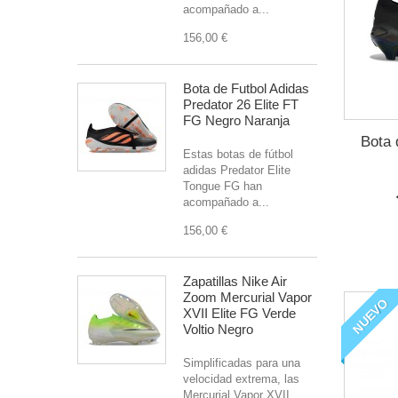
acompañado a...
156,00 €
Bota de Futbol Adidas
Predator 26 Elite FT
FG Negro Naranja
Bota 
Estas botas de fútbol
adidas Predator Elite
Tongue FG han
acompañado a...
156,00 €
Zapatillas Nike Air
Zoom Mercurial Vapor
NUEVO
XVII Elite FG Verde
Voltio Negro
Simplificadas para una
velocidad extrema, las
Mercurial Vapor XVII