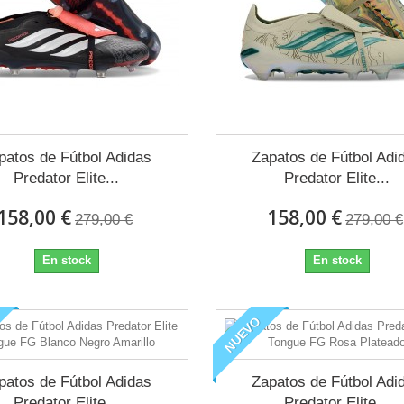
patos de Fútbol Adidas
Zapatos de Fútbol Adi
Predator Elite...
Predator Elite...
158,00 €
158,00 €
279,00 €
279,00 €
En stock
En stock
NUEVO
patos de Fútbol Adidas
Zapatos de Fútbol Adi
Predator Elite...
Predator Elite...