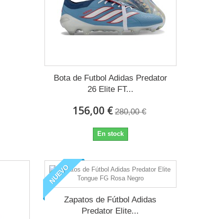
Bota de Futbol Adidas Predator
26 Elite FT...
156,00 €
280,00 €
En stock
NUEVO
Zapatos de Fútbol Adidas
Predator Elite...