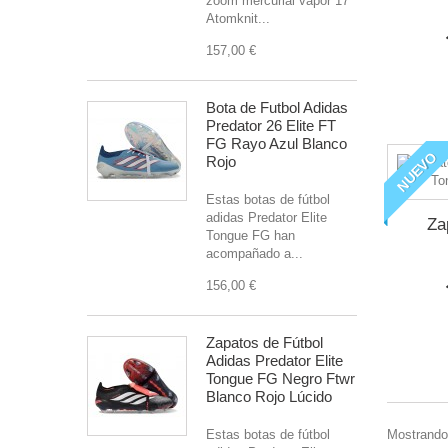
zoom mercurial vapor 17
Atomknit...
157,00 €
Bota de Futbol Adidas
Predator 26 Elite FT
FG Rayo Azul Blanco
NUEVO
Rojo
Estas botas de fútbol
adidas Predator Elite
Za
Tongue FG han
acompañado a...
156,00 €
Zapatos de Fútbol
Adidas Predator Elite
Tongue FG Negro Ftwr
Blanco Rojo Lúcido
Mostrando
Estas botas de fútbol