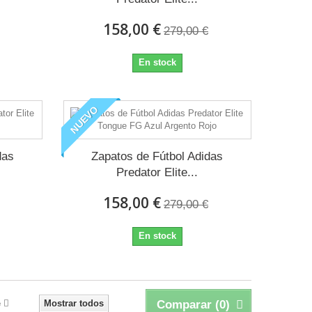
158,00 €
279,00 €
En stock
NUEVO
das
Zapatos de Fútbol Adidas
Predator Elite...
158,00 €
279,00 €
En stock
e
Mostrar todos
Comparar (
0
)