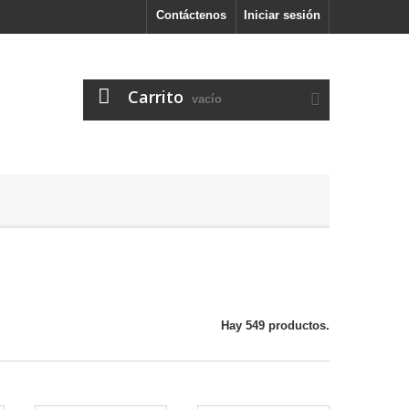
Contáctenos
Iniciar sesión
Carrito
vacío
Hay 549 productos.