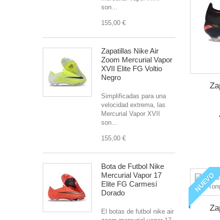
son...
155,00 €
Zapatillas Nike Air
Zoom Mercurial Vapor
XVII Elite FG Voltio
Negro
Za
Simplificadas para una
velocidad extrema, las
Mercurial Vapor XVII
son...
155,00 €
Bota de Futbol Nike
NUEVO
Mercurial Vapor 17
Elite FG Carmesí
Dorado
Za
El botas de futbol nike air