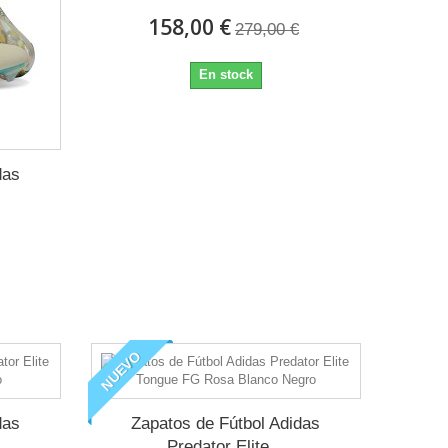
158,00 €
279,00 €
En stock
das
NUEVO
das
Zapatos de Fútbol Adidas
Predator Elite...