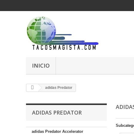
INICIO
adidas Predator
ADIDA
ADIDAS PREDATOR
Subcateg
adidas Predator Accelerator