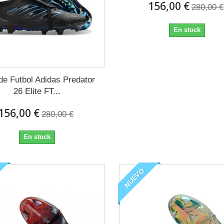
156,00 €
280,00 €
En stock
de Futbol Adidas Predator
26 Elite FT...
156,00 €
280,00 €
En stock
NUEVO