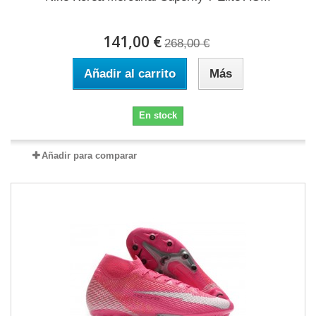
141,00 €
268,00 €
Añadir al carrito
Más
En stock
Añadir para comparar