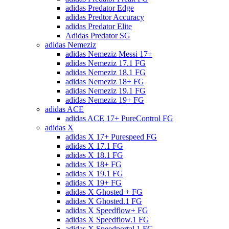
adidas Predator Edge
adidas Predtor Accuracy
adidas Predator Elite
Adidas Predator SG
adidas Nemeziz
adidas Nemeziz Messi 17+
adidas Nemeziz 17.1 FG
adidas Nemeziz 18.1 FG
adidas Nemeziz 18+ FG
adidas Nemeziz 19.1 FG
adidas Nemeziz 19+ FG
adidas ACE
adidas ACE 17+ PureControl FG
adidas X
adidas X 17+ Purespeed FG
adidas X 17.1 FG
adidas X 18.1 FG
adidas X 18+ FG
adidas X 19.1 FG
adidas X 19+ FG
adidas X Ghosted + FG
adidas X Ghosted.1 FG
adidas X Speedflow+ FG
adidas X Speedflow.1 FG
adidas X Speedportal.1 FG