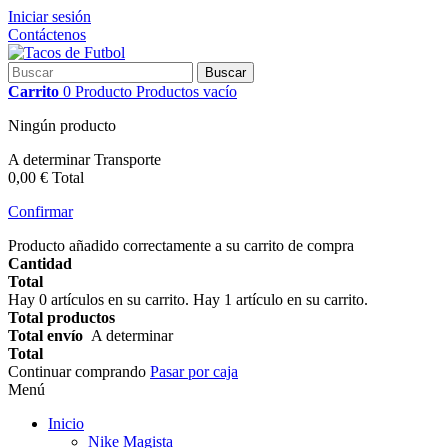
Iniciar sesión
Contáctenos
Buscar
Carrito
0
Producto
Productos
vacío
Ningún producto
A determinar
Transporte
0,00 €
Total
Confirmar
Producto añadido correctamente a su carrito de compra
Cantidad
Total
Hay
0
artículos en su carrito.
Hay 1 artículo en su carrito.
Total productos
Total envío
A determinar
Total
Continuar comprando
Pasar por caja
Menú
Inicio
Nike Magista