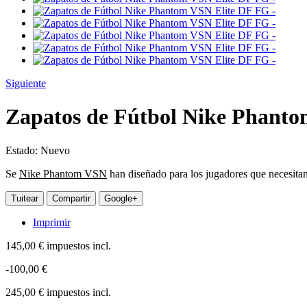
Siguiente
Zapatos de Fútbol Nike Phanto
Estado:
Nuevo
Se
Nike Phantom VSN
han diseñado para los jugadores que necesitan
Tuitear
Compartir
Google+
Imprimir
145,00 €
impuestos incl.
-100,00 €
245,00 €
impuestos incl.