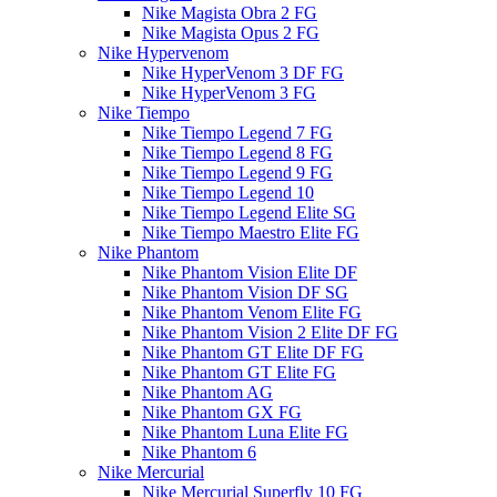
Nike Magista Obra 2 FG
Nike Magista Opus 2 FG
Nike Hypervenom
Nike HyperVenom 3 DF FG
Nike HyperVenom 3 FG
Nike Tiempo
Nike Tiempo Legend 7 FG
Nike Tiempo Legend 8 FG
Nike Tiempo Legend 9 FG
Nike Tiempo Legend 10
Nike Tiempo Legend Elite SG
Nike Tiempo Maestro Elite FG
Nike Phantom
Nike Phantom Vision Elite DF
Nike Phantom Vision DF SG
Nike Phantom Venom Elite FG
Nike Phantom Vision 2 Elite DF FG
Nike Phantom GT Elite DF FG
Nike Phantom GT Elite FG
Nike Phantom AG
Nike Phantom GX FG
Nike Phantom Luna Elite FG
Nike Phantom 6
Nike Mercurial
Nike Mercurial Superfly 10 FG