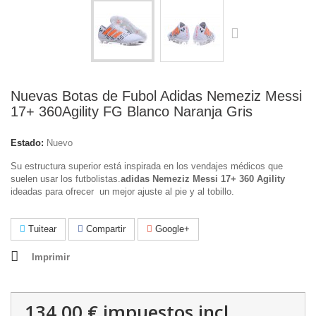
Nuevas Botas de Fubol Adidas Nemeziz Messi
17+ 360Agility FG Blanco Naranja Gris
Estado:
Nuevo
Su estructura superior está inspirada en los vendajes médicos que
suelen usar los futbolistas.
adidas Nemeziz Messi 17+ 360 Agility
ideadas para ofrecer un mejor ajuste al pie y al tobillo.
Tuitear
Compartir
Google+
Imprimir
134,00 €
impuestos incl.