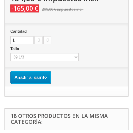
-165,00 €
299,00 €
impuestos incl.
Cantidad
Talla
Añadir al carrito
18 OTROS PRODUCTOS EN LA MISMA
CATEGORÍA: