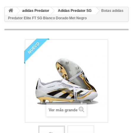
adidas Predator
Adidas Predator SG
Botas adidas
Predator Elite FT SG Blanco Dorado Met Negro
NUEVO
Ver más grande