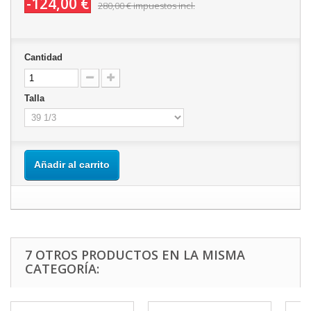
-124,00 €
280,00 €
impuestos incl.
Cantidad
Talla
Añadir al carrito
7 OTROS PRODUCTOS EN LA MISMA
CATEGORÍA: