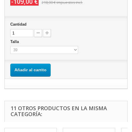
-109,00 €
218,00 €
impuestos incl.
Cantidad
Talla
Añadir al carrito
11 OTROS PRODUCTOS EN LA MISMA
CATEGORÍA: