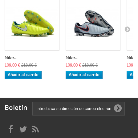
Nike...
Nike...
Nike..
109,00 €
218,00 €
109,00 €
218,00 €
109,0
Añadir al carrito
Añadir al carrito
Añad
Boletín