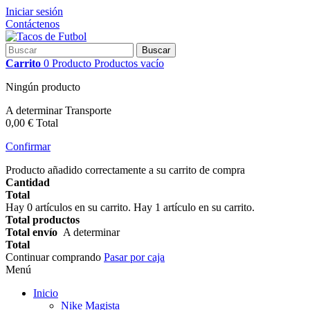
Iniciar sesión
Contáctenos
Buscar
Carrito
0
Producto
Productos
vacío
Ningún producto
A determinar
Transporte
0,00 €
Total
Confirmar
Producto añadido correctamente a su carrito de compra
Cantidad
Total
Hay
0
artículos en su carrito.
Hay 1 artículo en su carrito.
Total productos
Total envío
A determinar
Total
Continuar comprando
Pasar por caja
Menú
Inicio
Nike Magista