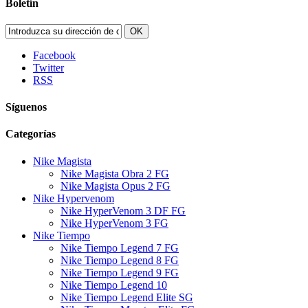
Boletín
OK
Facebook
Twitter
RSS
Síguenos
Categorías
Nike Magista
Nike Magista Obra 2 FG
Nike Magista Opus 2 FG
Nike Hypervenom
Nike HyperVenom 3 DF FG
Nike HyperVenom 3 FG
Nike Tiempo
Nike Tiempo Legend 7 FG
Nike Tiempo Legend 8 FG
Nike Tiempo Legend 9 FG
Nike Tiempo Legend 10
Nike Tiempo Legend Elite SG