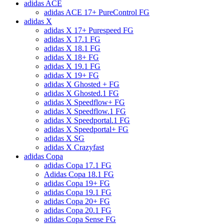
adidas ACE
adidas ACE 17+ PureControl FG
adidas X
adidas X 17+ Purespeed FG
adidas X 17.1 FG
adidas X 18.1 FG
adidas X 18+ FG
adidas X 19.1 FG
adidas X 19+ FG
adidas X Ghosted + FG
adidas X Ghosted.1 FG
adidas X Speedflow+ FG
adidas X Speedflow.1 FG
adidas X Speedportal.1 FG
adidas X Speedportal+ FG
adidas X SG
adidas X Crazyfast
adidas Copa
adidas Copa 17.1 FG
Adidas Copa 18.1 FG
adidas Copa 19+ FG
adidas Copa 19.1 FG
adidas Copa 20+ FG
adidas Copa 20.1 FG
adidas Copa Sense FG