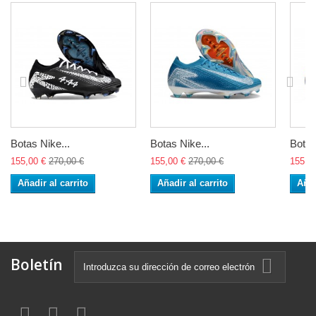
Botas Nike...
Botas Nike...
Botas
155,00 €
270,00 €
155,00 €
270,00 €
155,0
Añadir al carrito
Añadir al carrito
Añad
Boletín