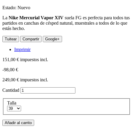
Estado:
Nuevo
La
Nike Mercurial Vapor XIV
suela FG es perfecta para todos tus
partidos en canchas de césped natural, muestrales a todos de lo que
estás hecho.
Tuitear
Compartir
Google+
Imprimir
151,00 €
impuestos incl.
-98,00 €
249,00 €
impuestos incl.
Cantidad
Talla
Añadir al carrito