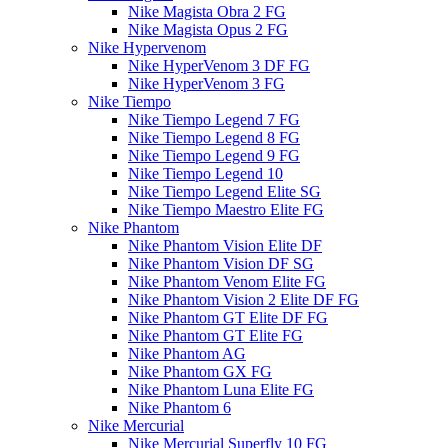
Nike Magista Obra 2 FG
Nike Magista Opus 2 FG
Nike Hypervenom
Nike HyperVenom 3 DF FG
Nike HyperVenom 3 FG
Nike Tiempo
Nike Tiempo Legend 7 FG
Nike Tiempo Legend 8 FG
Nike Tiempo Legend 9 FG
Nike Tiempo Legend 10
Nike Tiempo Legend Elite SG
Nike Tiempo Maestro Elite FG
Nike Phantom
Nike Phantom Vision Elite DF
Nike Phantom Vision DF SG
Nike Phantom Venom Elite FG
Nike Phantom Vision 2 Elite DF FG
Nike Phantom GT Elite DF FG
Nike Phantom GT Elite FG
Nike Phantom AG
Nike Phantom GX FG
Nike Phantom Luna Elite FG
Nike Phantom 6
Nike Mercurial
Nike Mercurial Superfly 10 FG