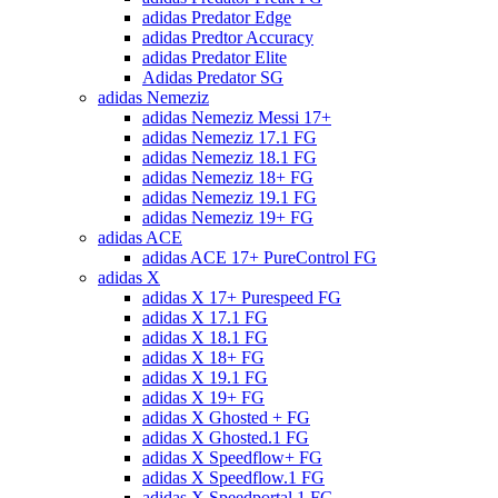
adidas Predator Edge
adidas Predtor Accuracy
adidas Predator Elite
Adidas Predator SG
adidas Nemeziz
adidas Nemeziz Messi 17+
adidas Nemeziz 17.1 FG
adidas Nemeziz 18.1 FG
adidas Nemeziz 18+ FG
adidas Nemeziz 19.1 FG
adidas Nemeziz 19+ FG
adidas ACE
adidas ACE 17+ PureControl FG
adidas X
adidas X 17+ Purespeed FG
adidas X 17.1 FG
adidas X 18.1 FG
adidas X 18+ FG
adidas X 19.1 FG
adidas X 19+ FG
adidas X Ghosted + FG
adidas X Ghosted.1 FG
adidas X Speedflow+ FG
adidas X Speedflow.1 FG
adidas X Speedportal.1 FG