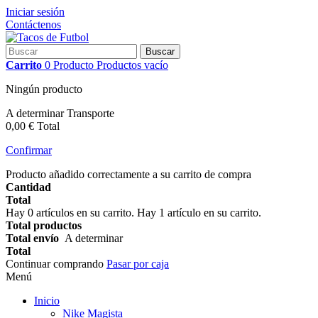
Iniciar sesión
Contáctenos
Buscar
Carrito
0
Producto
Productos
vacío
Ningún producto
A determinar
Transporte
0,00 €
Total
Confirmar
Producto añadido correctamente a su carrito de compra
Cantidad
Total
Hay
0
artículos en su carrito.
Hay 1 artículo en su carrito.
Total productos
Total envío
A determinar
Total
Continuar comprando
Pasar por caja
Menú
Inicio
Nike Magista