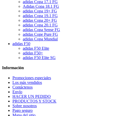
adidas Copa 17.1 FG
Adidas Copa 18.1 FG
adidas Copa 19+ FG
adidas Copa 19.1 FG
adidas Copa 20+ FG
adidas Copa 20.1 FG
adidas Copa Sense FG
adidas Cope Pure FG
adidas Copa Mundial
adidas F50
adidas F50 Elite
adidas F50+
adidas F50 Elite SG
Información
Promociones especiales
Los más vendidos
Contáctenos
Envío
HACER UN PEDIDO
PRODUCTOS Y STOCK
Sobre nosotros
Pago seguro
Mapa del sitio