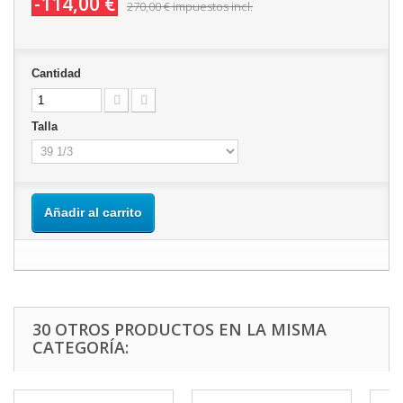
-114,00 €
270,00 €
impuestos incl.
Cantidad
Talla
Añadir al carrito
30 OTROS PRODUCTOS EN LA MISMA
CATEGORÍA: