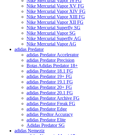
Nike Mercurial Vapor 16 FG
Nike Mercurial Vapor XV FG
Nike Mercurial Vapor XIV FG
Nike Mercurial Vapor XIII FG
Nike Mercurial Vapor XII FG
Nike Mercurial Superfly SG
Nike Mercurial Vapor SG
Nike Mercurial Superfly AG
Nike Mercurial Vapor AG
adidas Predator
adidas Predator Accelerator
adidas Predator Precision
Botas Adidas Predator 18+
adidas Predator 18.1 FG
adidas Predator 19+ FG
adidas Predator 19.1 FG
adidas Predator 20+ FG
adidas Predator 20.1 FG
adidas Predator Archive FG
adidas Predator Freak FG
adidas Predator Edge
adidas Predtor Accuracy
adidas Predator Elite
Adidas Predator SG
adidas Nemeziz