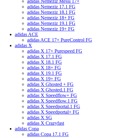
adidas Nemeziz Messi 17+
adidas Nemeziz 17.1 FG
adidas Nemeziz 18.1 FG
adidas Nemeziz 18+ FG
adidas Nemeziz 19.1 FG
adidas Nemeziz 19+ FG
adidas ACE
adidas ACE 17+ PureControl FG
adidas X
adidas X 17+ Purespeed FG
adidas X 17.1 FG
adidas X 18.1 FG
adidas X 18+ FG
adidas X 19.1 FG
adidas X 19+ FG
adidas X Ghosted + FG
adidas X Ghosted.1 FG
adidas X Speedflow+ FG
adidas X Speedflow.1 FG
adidas X Speedportal.1 FG
adidas X Speedportal+ FG
adidas X SG
adidas X Crazyfast
adidas Copa
adidas Copa 17.1 FG