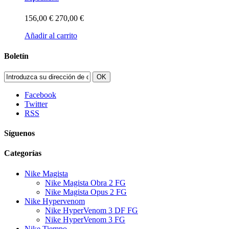
156,00 €
270,00 €
Añadir al carrito
Boletín
OK
Facebook
Twitter
RSS
Síguenos
Categorías
Nike Magista
Nike Magista Obra 2 FG
Nike Magista Opus 2 FG
Nike Hypervenom
Nike HyperVenom 3 DF FG
Nike HyperVenom 3 FG
Nike Tiempo