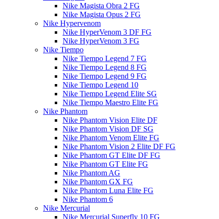
Nike Magista Obra 2 FG
Nike Magista Opus 2 FG
Nike Hypervenom
Nike HyperVenom 3 DF FG
Nike HyperVenom 3 FG
Nike Tiempo
Nike Tiempo Legend 7 FG
Nike Tiempo Legend 8 FG
Nike Tiempo Legend 9 FG
Nike Tiempo Legend 10
Nike Tiempo Legend Elite SG
Nike Tiempo Maestro Elite FG
Nike Phantom
Nike Phantom Vision Elite DF
Nike Phantom Vision DF SG
Nike Phantom Venom Elite FG
Nike Phantom Vision 2 Elite DF FG
Nike Phantom GT Elite DF FG
Nike Phantom GT Elite FG
Nike Phantom AG
Nike Phantom GX FG
Nike Phantom Luna Elite FG
Nike Phantom 6
Nike Mercurial
Nike Mercurial Superfly 10 FG