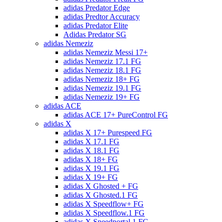
adidas Predator Edge
adidas Predtor Accuracy
adidas Predator Elite
Adidas Predator SG
adidas Nemeziz
adidas Nemeziz Messi 17+
adidas Nemeziz 17.1 FG
adidas Nemeziz 18.1 FG
adidas Nemeziz 18+ FG
adidas Nemeziz 19.1 FG
adidas Nemeziz 19+ FG
adidas ACE
adidas ACE 17+ PureControl FG
adidas X
adidas X 17+ Purespeed FG
adidas X 17.1 FG
adidas X 18.1 FG
adidas X 18+ FG
adidas X 19.1 FG
adidas X 19+ FG
adidas X Ghosted + FG
adidas X Ghosted.1 FG
adidas X Speedflow+ FG
adidas X Speedflow.1 FG
adidas X Speedportal.1 FG