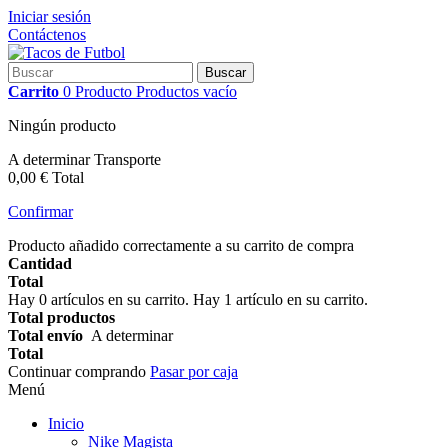
Iniciar sesión
Contáctenos
Buscar
Carrito
0
Producto
Productos
vacío
Ningún producto
A determinar
Transporte
0,00 €
Total
Confirmar
Producto añadido correctamente a su carrito de compra
Cantidad
Total
Hay
0
artículos en su carrito.
Hay 1 artículo en su carrito.
Total productos
Total envío
A determinar
Total
Continuar comprando
Pasar por caja
Menú
Inicio
Nike Magista