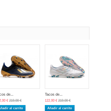
cos de...
Tacos de...
2,00 €
219,00 €
122,00 €
219,00 €
ñadir al carrito
Añadir al carrito