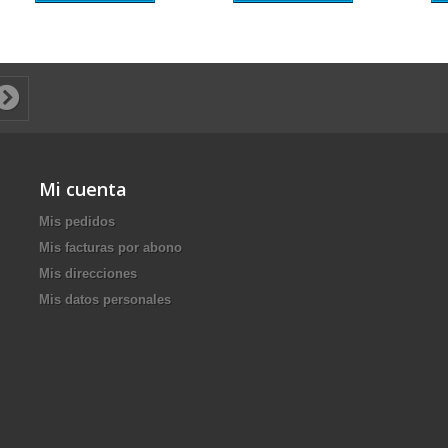
Mi cuenta
Mis pedidos
Mis facturas por abono
Mis direcciones
Mis datos personales