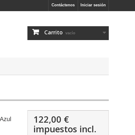
Contáctenos
Iniciar sesión
Carrito
vacío
122,00 €
Azul
impuestos incl.