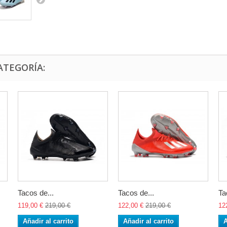
ATEGORÍA:
Tacos de...
Tacos de...
Ta
119,00 €
219,00 €
122,00 €
219,00 €
12
Añadir al carrito
Añadir al carrito
A