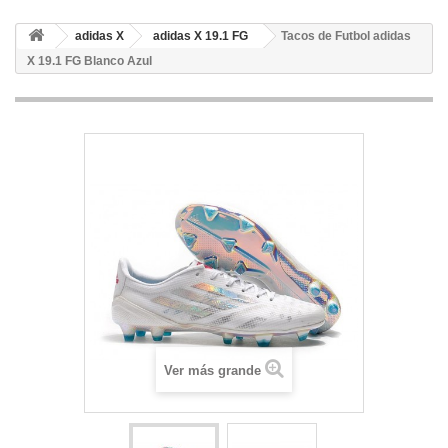
adidas X
adidas X 19.1 FG
Tacos de Futbol adidas
X 19.1 FG Blanco Azul
Ver más grande