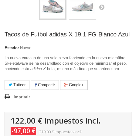
Tacos de Futbol adidas X 19.1 FG Blanco Azul
Estado:
Nuevo
La nueva carcasa de una sola pieza fabricada en la nueva microfibra,
Skeletalwave se ha desarrollado con el objetivo de minimizar el peso,
haciendo esta
adidas X
bota, mucho más fina que su antecesora.
Tuitear
Compartir
Google+
Imprimir
122,00 €
impuestos incl.
-97,00 €
219,00 €
impuestos incl.