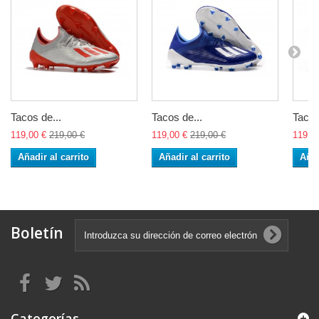
Tacos de...
Tacos de...
Tacos
119,00 €
219,00 €
119,00 €
219,00 €
119,0
Añadir al carrito
Añadir al carrito
Añad
Boletín
Categorías