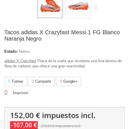
Tacos adidas X Crazyfast Messi.1 FG Blanco
Naranja Negro
Estado:
Nuevo
adidas X Crazyfast
Placa de la suela que incorpora una fina lámina de
fibra de carbono que ofrece una gran reactividad.
Tuitear
Compartir
Google+
Imprimir
152,00 €
impuestos incl.
-107,00 €
259,00 €
impuestos incl.