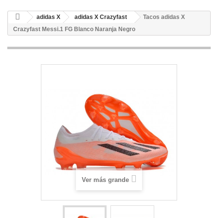
adidas X
adidas X Crazyfast
Tacos adidas X
Crazyfast Messi.1 FG Blanco Naranja Negro
Ver más grande