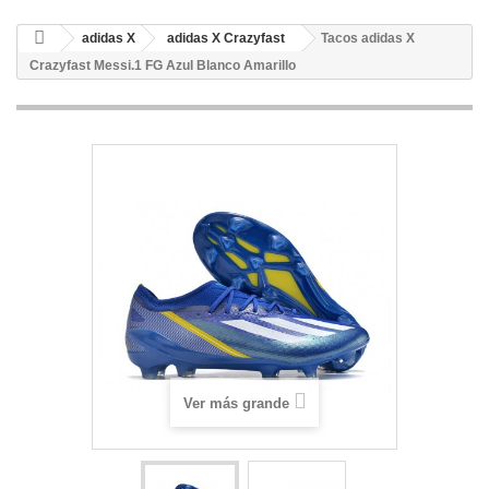
adidas X
adidas X Crazyfast
Tacos adidas X
Crazyfast Messi.1 FG Azul Blanco Amarillo
Ver más grande