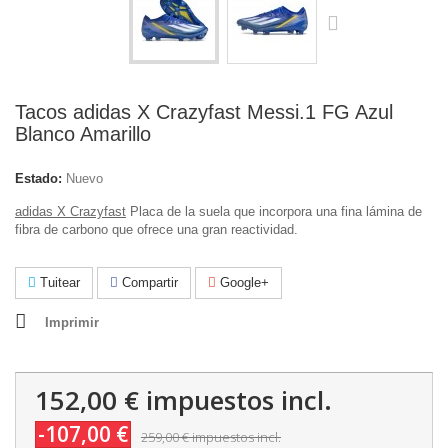
Tacos adidas X Crazyfast Messi.1 FG Azul
Blanco Amarillo
Estado:
Nuevo
adidas X Crazyfast
Placa de la suela que incorpora una fina lámina de
fibra de carbono que ofrece una gran reactividad.
Tuitear
Compartir
Google+
Imprimir
152,00 €
impuestos incl.
-107,00 €
259,00 €
impuestos incl.