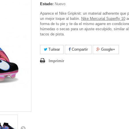
Estado:
Nuevo
Aparece el Nike Gripknit: un material adherente que 
un mejor toque al balón.
Nike Mercurial Superfly 10
ad
forma de tu pie y te da el mismo agarre en condicion
húmedas o secas para un ajuste esculpido, similar al
tacos de pista.
Tuitear
Compartir
Google+
Imprimir