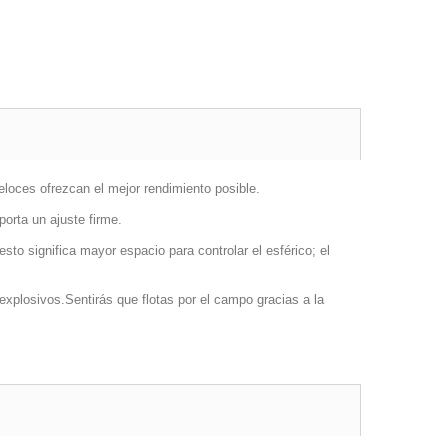
oces ofrezcan el mejor rendimiento posible.
porta un ajuste firme.
sto significa mayor espacio para controlar el esférico; el
xplosivos.Sentirás que flotas por el campo gracias a la