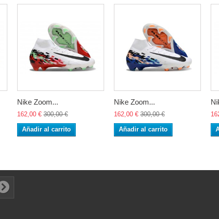
Nike Zoom...
Nike Zoom...
Ni
162,00 €
300,00 €
162,00 €
300,00 €
16
Añadir al carrito
Añadir al carrito
A