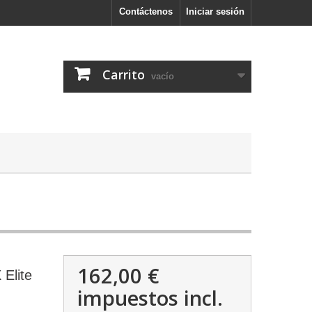
Contáctenos
Iniciar sesión
Carrito
vacío
162,00 €
 Elite
impuestos incl.