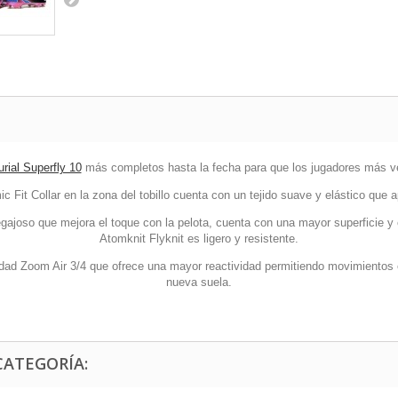
rial Superfly 10
más completos hasta la fecha para que los jugadores más vel
 Fit Collar en la zona del tobillo cuenta con un tejido suave y elástico que a
gajoso que mejora el toque con la pelota, cuenta con una mayor superficie y e
Atomknit Flyknit es ligero y resistente.
idad Zoom Air 3/4 que ofrece una mayor reactividad permitiendo movimientos e
nueva suela.
CATEGORÍA: