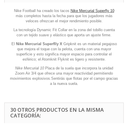
Nike Football ha creado los tacos
Nike Mercurial Superfly 10
más completos hasta la fecha para que los jugadores más
veloces ofrezcan el mejor rendimiento posible.
La tecnología Dynamic Fit Collar en la zona del tobillo cuenta
con un tejido suave y elástico que aporta un ajuste firme.
El
Nike Mercurial Superflly X
Gripknit es un material pegajoso
que mejora el toque con la pelota, cuenta con una mayor
superficie y esto significa mayor espacio para controlar el
esférico; el Atomknit Flyknit es ligero y resistente.
Nike Mercurial 10
Placa de la suela que incorpora la unidad
Zoom Air 3/4 que ofrece una mayor reactividad permitiendo
movimientos explosivos.Sentirás que flotas por el campo gracias
a la nueva suela.
30 OTROS PRODUCTOS EN LA MISMA
CATEGORÍA: