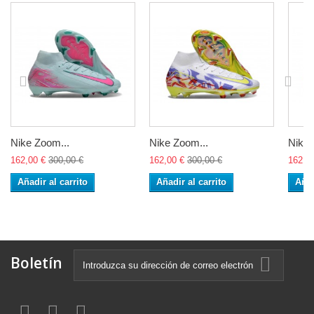
Nike Zoom...
Nike Zoom...
Nike 
162,00 €
300,00 €
162,00 €
300,00 €
162,0
Añadir al carrito
Añadir al carrito
Añad
Boletín